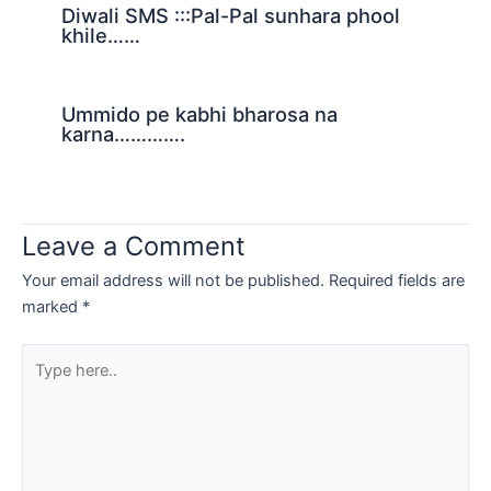
Diwali SMS :::Pal-Pal sunhara phool
khile……
Ummido pe kabhi bharosa na
karna………….
Leave a Comment
Your email address will not be published.
Required fields are
marked
*
Type
here..