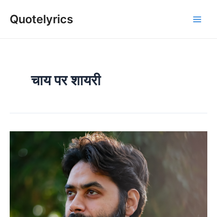
Skip
Quotelyrics
to
Main
content
Men
चाय पर शायरी