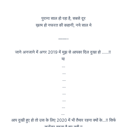
पुराना साल हो रहा है, सबसे दूर
ख़त्म हो नफरत की कहानी, नये साल मे
——-
जाने अनजाने में अगर 2019 में मुझ से आपका दिल दुखा हो ……!!
या
…
…
…
…
…
…
…
…
आप दुखी हुए हो तो उस के लिए 2020 में भी तैयार रहना क्यों के…!! सिर्फ