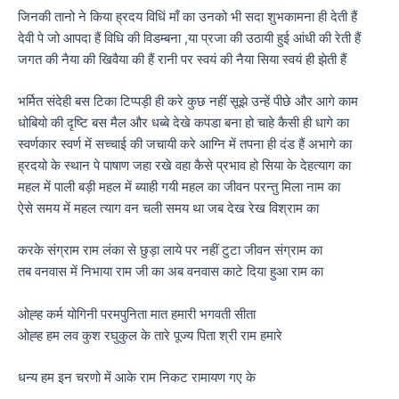
जिनकी तानो ने किया ह्रदय विधिं माँ का उनको भी सदा शुभकामना ही देती हैं
देवी पे जो आपदा हैं विधि की विडम्बना ,या प्रजा की उठायी हुई आंधी की रेती हैं
जगत की नैया की खिवैया की हैं रानी पर स्वयं की नैया सिया स्वयं ही झेती हैं
भर्मित संदेही बस टिका टिप्पड़ी ही करे कुछ नहीं सूझे उन्हें पीछे और आगे काम
धोबियो की दृष्टि बस मैल और धब्बे देखे कपडा बना हो चाहे कैसी ही धागे का
स्वर्णकार स्वर्ण में सच्चाई की जचायी करे आग्नि में तपना ही दंड हैं अभागे का
ह्रदयो के स्थान पे पाषाण जहा रखे वहा कैसे प्रभाव हो सिया के देहत्याग का
महल में पाली बड़ी महल में ब्याही गयी महल का जीवन परन्तु मिला नाम का
ऐसे समय में महल त्याग वन चली समय था जब देख रेख विश्राम का
करके संग्राम राम लंका से छुड़ा लाये पर नहीं टुटा जीवन संग्राम का
तब वनवास में निभाया राम जी का अब वनवास काटे दिया हुआ राम का
ओह्ह कर्म योगिनी परमपुनिता मात हमारी भगवती सीता
ओह्ह हम लव कुश रघुकुल के तारे पूज्य पिता श्री राम हमारे
धन्य हम इन चरणो में आके राम निकट रामायण गए के