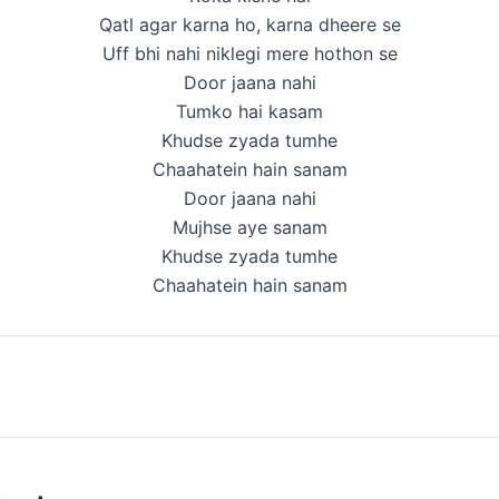
Qatl agar karna ho, karna dheere se
Uff bhi nahi niklegi mere hothon se
Door jaana nahi
Tumko hai kasam
Khudse zyada tumhe
Chaahatein hain sanam
Door jaana nahi
Mujhse aye sanam
Khudse zyada tumhe
Chaahatein hain sanam