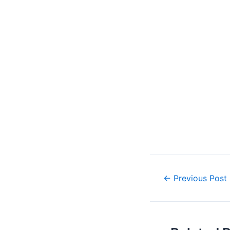
Post
←
Previous Post
navigation