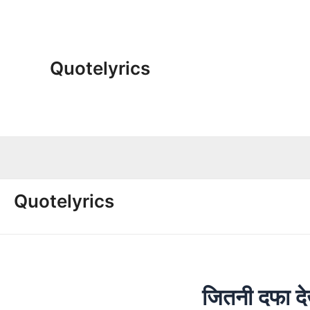
Skip
to
content
Quotelyrics
Quotelyrics
जितनी दफा द