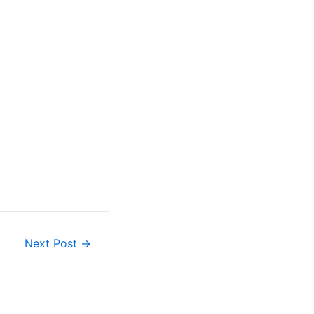
Next Post
→