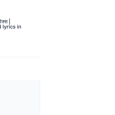
िक्स |
lyrics in