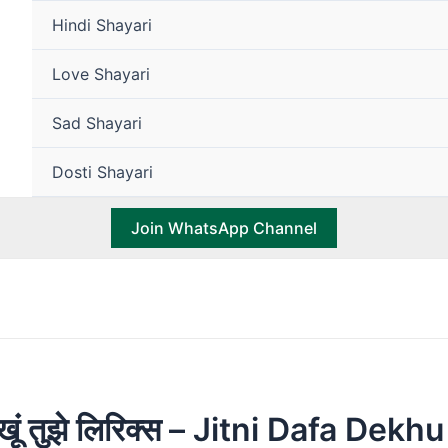
Hindi Shayari
Love Shayari
Sad Shayari
Dosti Shayari
Join WhatsApp Channel
ेखूं तुझे लिरिक्स – Jitni Dafa Dekh