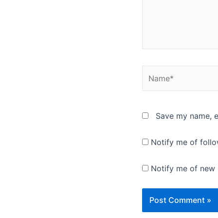
Name*
Save my name, em
Notify me of foll
Notify me of new 