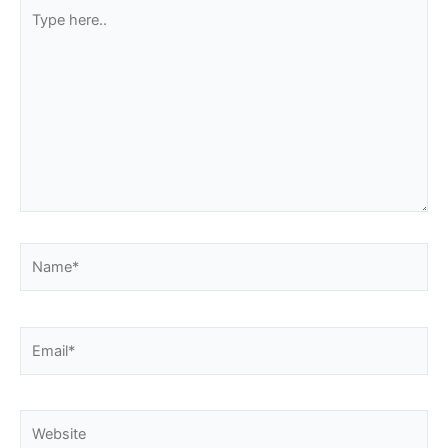
Type
here..
Name*
Email*
Website