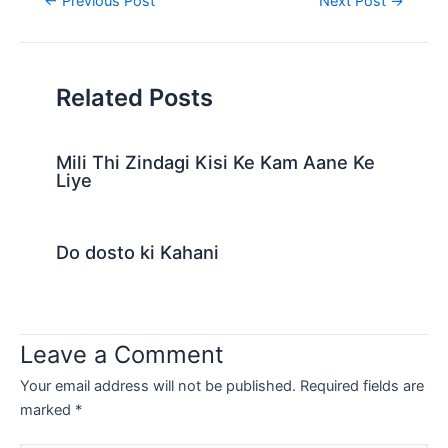
←
Previous Post
Next Post
→
navigation
Related Posts
Mili Thi Zindagi Kisi Ke Kam Aane Ke
Liye
Do dosto ki Kahani
Leave a Comment
Your email address will not be published.
Required fields are
marked
*