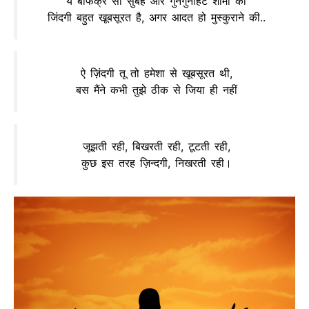
ये बेफिक्र सी सुबह और गुनगुनाहट शामों की
जिंदगी बहुत खूबसूरत है, अगर आदत हो मुस्कुराने की..
ऐ ज़िंदगी तू तो हमेशा से खूबसूरत थी,
बस मैंने कभी तुझे ठीक से जिया ही नहीं
जूझती रही, बिखरती रही, टूटती रही,
कुछ इस तरह ज़िन्दगी, निखरती रही।