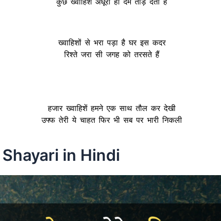
कुछ ख्वाहिशें अधूरी ही दम तोड़ देती है
ख्वाहिशों से भरा पड़ा है घर इस कदर
रिश्ते जरा सी जगह को तरसते हैं
हजार ख्वाहिशें हमने एक साथ तौल कर देखी
उफ्फ तेरी ये चाहत फिर भी सब पर भारी निकली
Shayari in Hindi