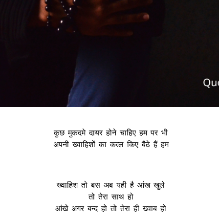
कुछ मुकदमे दायर होने चाहिए हम पर भी
अपनी ख्वाहिशों का कत्ल किए बैठे हैं हम
ख्वाहिश तो बस अब यही है आंख खुले
तो तेरा साथ हो
आंखे अगर बन्द हो तो तेरा ही ख्वाब हो