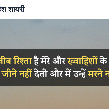
िश शायरी