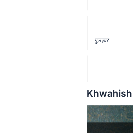
गुलज़ार
Khwahish 