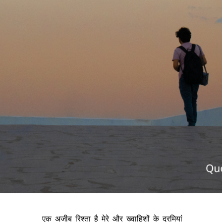
एक अजीब रिश्ता है मेरे और ख्वाहिशों के दरमियां