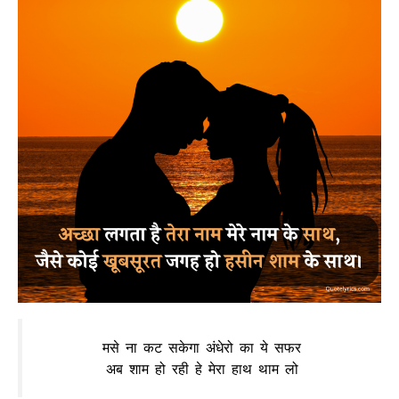
मसे ना कट सकेगा अंधेरो का ये सफर
अब शाम हो रही हे मेरा हाथ थाम लो