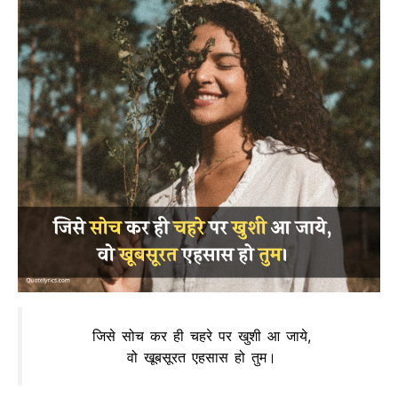
जिसे सोच कर ही चहरे पर खुशी आ जाये,
वो खूबसूरत एहसास हो तुम।