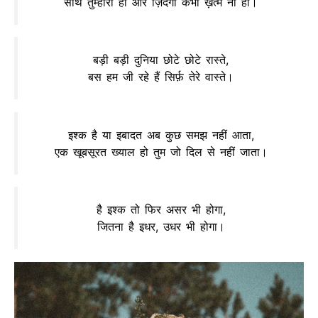
साथ तुम्हारा हो और ज़िंदगी कभी ख़त्म ना हो।
बड़ी बड़ी दुनिया छोटे छोटे रास्ते,
बस हम जी रहे हैं सिर्फ़ तेरे वास्ते।
इश्क है या इबादत अब कुछ समझ नहीं आता,
एक खूबसूरत ख्याल हो तुम जो दिल से नहीं जाता।
है इश्क तो फिर असर भी होगा,
जितना है इधर, उधर भी होगा।