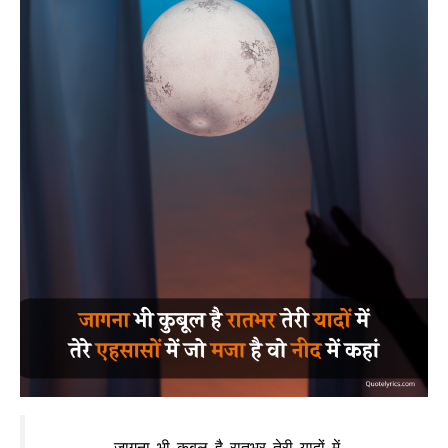
जागना भी कुबूल है रातभर तेरी यादों में