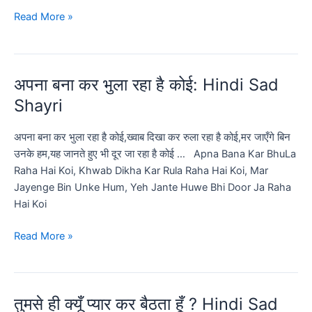
तेरे
Read More »
इश्क़
का
ये
अपना बना कर भुला रहा है कोई: Hindi Sad
कितना
हसीन
Shayri
एहसास
हैं
अपना बना कर भुला रहा है कोई,ख्वाब दिखा कर रुला रहा है कोई,मर जाएँगे बिन
उनके हम,यह जानते हुए भी दूर जा रहा है कोई … Apna Bana Kar BhuLa
Raha Hai Koi, Khwab Dikha Kar Rula Raha Hai Koi, Mar
Jayenge Bin Unke Hum, Yeh Jante Huwe Bhi Door Ja Raha
Hai Koi
अपना
Read More »
बना
कर
भुला
तुमसे‬ ही क्यूँ ‪‎प्यार‬ कर बैठता हूँ ? Hindi Sad
रहा