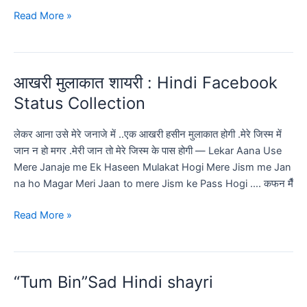
‪‎ये
Read More »
वक्त
गुजर
जाऐगा…:
आखरी ‪मुलाकात शायरी ‬: Hindi Facebook
Hindi
Shayri
Status Collection
Collection
लेकर‬ आना उसे ‪मेरे जनाजे‬ में ..‪एक‬ आखरी ‎हसीन‬ ‪मुलाकात‬ होगी .‪मेरे‬ ‪जिस्म‬ में
‪जान‬ न हो मगर .‪मेरी जान‬ तो मेरे जिस्म के पास होगी — Lekar Aana Use
Mere Janaje me Ek Haseen Mulakat Hogi Mere Jism me Jan
na ho Magar Meri Jaan to mere Jism ke Pass Hogi …. कफन‬ मैँ
आखरी
Read More »
‪मुलाकात
शायरी
‬:
“Tum Bin”Sad Hindi shayri
Hindi
Facebook