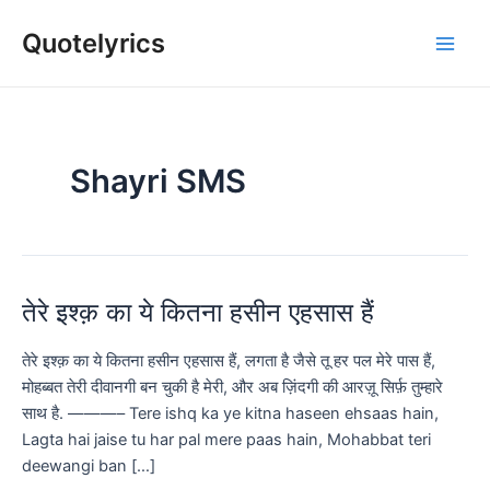
Skip
Quotelyrics
to
Main
content
Men
Shayri SMS
तेरे इश्क़ का ये कितना हसीन एहसास हैं
तेरे इश्क़ का ये कितना हसीन एहसास हैं, लगता है जैसे तू हर पल मेरे पास हैं,
मोहब्बत तेरी दीवानगी बन चुकी है मेरी, और अब ज़िंदगी की आरज़ू सिर्फ़ तुम्हारे
साथ है. ———– Tere ishq ka ye kitna haseen ehsaas hain,
Lagta hai jaise tu har pal mere paas hain, Mohabbat teri
deewangi ban […]