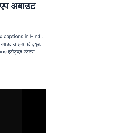
सएप अबाउट
e captions in Hindi,
बाउट लाइन्स एटीट्यूड.
ine एटीट्यूड स्टेटस
e