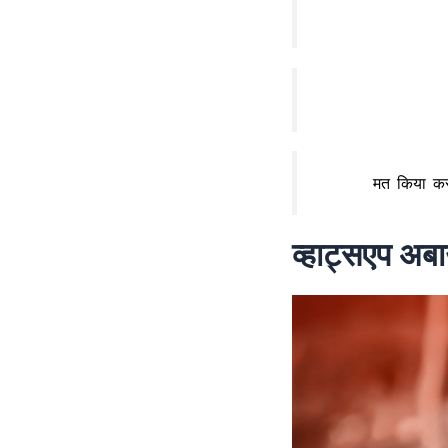
मत किया कर 
व्हाट्सएप अब