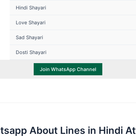
Hindi Shayari
Love Shayari
Sad Shayari
Dosti Shayari
Join WhatsApp Channel
sapp About Lines in Hindi Att