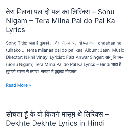
प्यार
तेरा मिलना पल दो पल का लिरिक्स – Sonu
करेगा
लिरिक्स
Nigam – Tera Milna Pal do Pal Ka
–
Lyrics
Palak
Munchhal
Song Title: चाहा है तुझको … तेरा मिलना पल दो पल का – chaahaa hai
|
tujhako … teraa milanaa pal do pal kaa Album: Jaan Music
Kaun
Director: Nikhil Vinay Lyricist: Faiz Anwar Singer: सोनु निगम-
Tujhe
(Sonu Nigam) Tera Milna Pal do Pal Ka Lyrics – Hindi चाहा है
Lyrics
तुझको चाहत से ज़्यादा समझा है तुझको मोहब्बत
Hindi
|
तेरा
Read More »
English
मिलना
पल
दो
सोचता हूँ के वो कितने मासूम थे लिरिक्स –
पल
का
Dekhte Dekhte Lyrics in Hindi
लिरिक्स