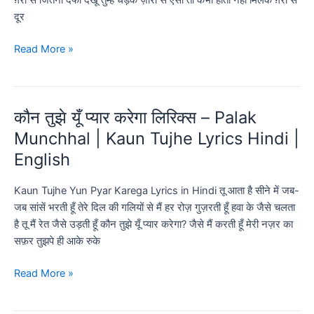
Bhi
दूर
Zindagi
me
जितनी
Read More »
Lyrics
दफा
देखूं
तुझे
कौन तुझे यूँ प्यार करेगा लिरिक्स – Palak
लिरिक्स
–
Munchhal | Kaun Tujhe Lyrics Hindi |
Jitni
English
Dafa
Dekhu
Kaun Tujhe Yun Pyar Karega Lyrics in Hindi तू आता है सीने में जब-
Tujhe
जब सांसें भरती हूँ तेरे दिल की गलियों से मैं हर रोज़ गुज़रती हूँ हवा के जैसे चलता
Lyrics
है तू मैं रेत जैसे उड़ती हूँ कौन तुझे यूँ प्यार करेगा? जैसे मैं करती हूँ मेरी नज़र का
|
सफ़र तुझपे ही आके रुके
Hindi
|
कौन
Read More »
English
तुझे
यूँ