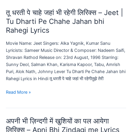
में
तू धरती पे चाहे जहां भी रहेगी लिरिक्स – Jeet |
कुछ
महके
Tu Dharti Pe Chahe Jahan bhi
हुए
Rahegi Lyrics
से
राज़
Movie Name: Jeet Singers: Alka Yagnik, Kumar Sanu
हैं
Lyricists: Sameer Music Director & Composer: Nadeem Saifi,
लिरिक्स
Shravan Rathod Release on: 23rd August, 1996 Starring:
|
Sunny Deol, Salman Khan, Karisma Kapoor, Tabu, Amrish
Aapki
Puri, Alok Nath, Johnny Lever Tu Dharti Pe Chahe Jahan bhi
Aankhon
Rahegi Lyrics in Hindi तू धरती पे चाहे जहां भी रहेगीतुझे तेरी
Mein
Kuch
तू
Read More »
Lyrics
धरती
पे
चाहे
अपनी भी ज़िन्दगी में खुशियों का पल आयेगा
जहां
भी
लिरिक्स – Apni Bhi Zindagi me Lyrics