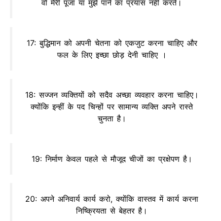
वो मेरी पूजा या मुझे पाने का प्रयास नहीं करते।
17: बुद्धिमान को अपनी चेतना को एकजुट करना चाहिए और
फल के लिए इच्छा छोड़ देनी चाहिए ।
18: सज्जन व्यक्तियों को सदैव अच्छा व्यवहार करना चाहिए।
क्योंकि इन्हीं के पद चिन्हों पर सामान्य व्यक्ति अपने रास्ते
चुनता है।
19: निर्माण केवल पहले से मौजूद चीजों का प्रक्षेपण है।
20: अपने अनिवार्य कार्य करो, क्योंकि वास्तव में कार्य करना
निष्क्रियता से बेहतर है।