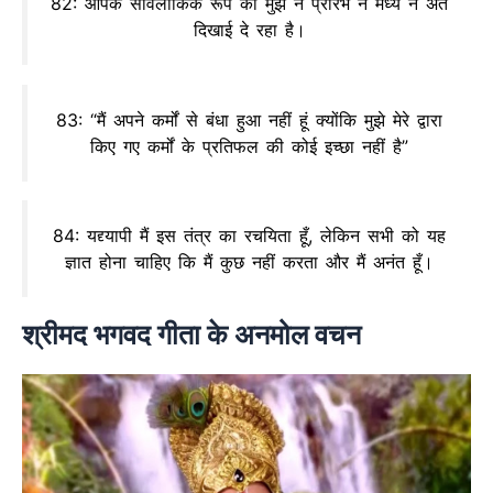
82: आपके सार्वलौकिक रूप का मुझे न प्रारंभ न मध्य न अंत
दिखाई दे रहा है।
83: “मैं अपने कर्मों से बंधा हुआ नहीं हूं क्योंकि मुझे मेरे द्वारा
किए गए कर्मों के प्रतिफल की कोई इच्छा नहीं है”
84: यद्द्यापी मैं इस तंत्र का रचयिता हूँ, लेकिन सभी को यह
ज्ञात होना चाहिए कि मैं कुछ नहीं करता और मैं अनंत हूँ।
श्रीमद भगवद गीता के अनमोल वचन